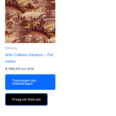
Behang
Arte Collines Garance – Per
meter
€
199,00
incl. BTW
Toevoegen aan
winkelwagen
Vraag uw staal aan